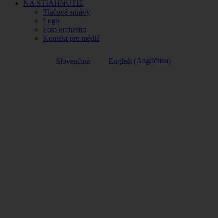
NA STIAHNUTIE
Tlačové správy
Logo
Foto orchestra
Kontakt pre médiá
Angličtina
Slovenčina
English
(
)