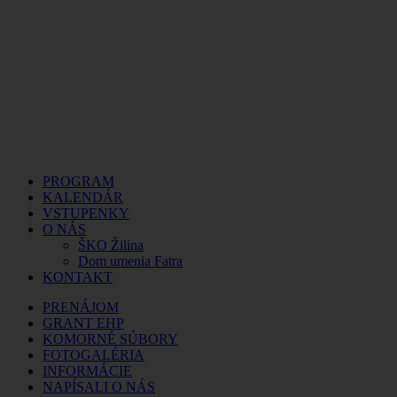
PROGRAM
KALENDÁR
VSTUPENKY
O NÁS
ŠKO Žilina
Dom umenia Fatra
KONTAKT
PRENÁJOM
GRANT EHP
KOMORNÉ SÚBORY
FOTOGALÉRIA
INFORMÁCIE
NAPÍSALI O NÁS