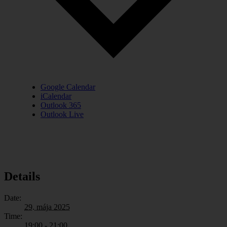
Google Calendar
iCalendar
Outlook 365
Outlook Live
Details
Date:
29. mája 2025
Time:
19:00 - 21:00