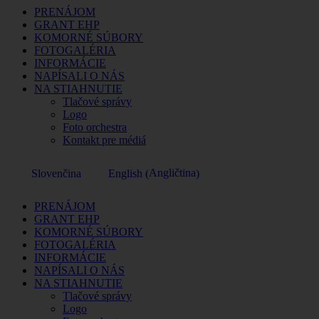
PRENÁJOM
GRANT EHP
KOMORNÉ SÚBORY
FOTOGALÉRIA
INFORMÁCIE
NAPÍSALI O NÁS
NA STIAHNUTIE
Tlačové správy
Logo
Foto orchestra
Kontakt pre médiá
Angličtina
Slovenčina
English
(
)
PRENÁJOM
GRANT EHP
KOMORNÉ SÚBORY
FOTOGALÉRIA
INFORMÁCIE
NAPÍSALI O NÁS
NA STIAHNUTIE
Tlačové správy
Logo