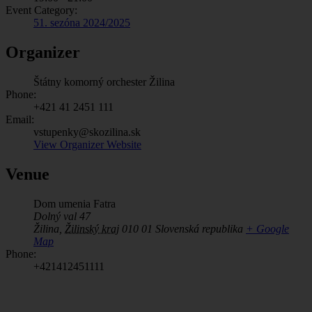
Event Category:
51. sezóna 2024/2025
Organizer
Štátny komorný orchester Žilina
Phone:
+421 41 2451 111
Email:
vstupenky@skozilina.sk
View Organizer Website
Venue
Dom umenia Fatra
Dolný val 47
Žilina
,
Žilinský kraj
010 01
Slovenská republika
+ Google
Map
Phone:
+421412451111