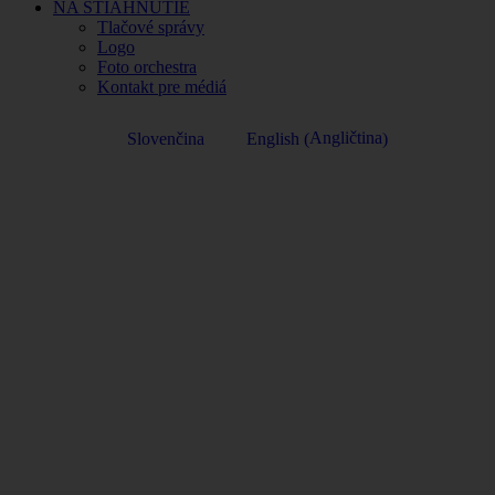
NA STIAHNUTIE
Tlačové správy
Logo
Foto orchestra
Kontakt pre médiá
Angličtina
Slovenčina
English
(
)