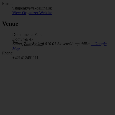
Email:
vstupenky@skozilina.sk
View Organizer Website
Venue
Dom umenia Fatra
Dolný val 47
Žilina
,
Žilinský kraj
010 01
Slovenská republika
+ Google
Map
Phone:
+421412451111