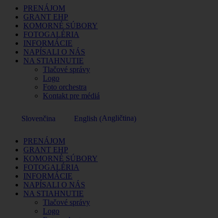
PRENÁJOM
GRANT EHP
KOMORNÉ SÚBORY
FOTOGALÉRIA
INFORMÁCIE
NAPÍSALI O NÁS
NA STIAHNUTIE
Tlačové správy
Logo
Foto orchestra
Kontakt pre médiá
Angličtina
Slovenčina
English
(
)
PRENÁJOM
GRANT EHP
KOMORNÉ SÚBORY
FOTOGALÉRIA
INFORMÁCIE
NAPÍSALI O NÁS
NA STIAHNUTIE
Tlačové správy
Logo