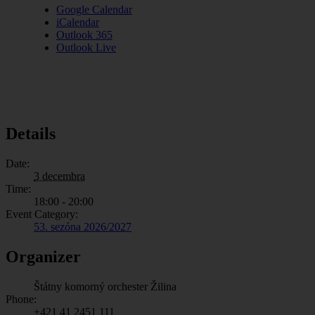
Google Calendar
iCalendar
Outlook 365
Outlook Live
Details
Date:
3 decembra
Time:
18:00 - 20:00
Event Category:
53. sezóna 2026/2027
Organizer
Štátny komorný orchester Žilina
Phone:
+421 41 2451 111