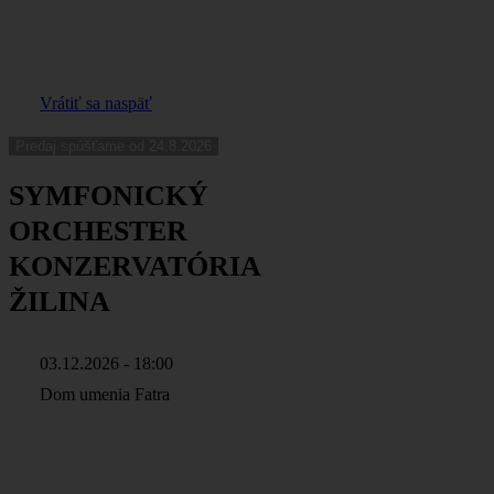
Vrátiť sa naspäť
Predaj spúšťame od 24.8.2026
SYMFONICKÝ
ORCHESTER
KONZERVATÓRIA
ŽILINA
03.12.2026 - 18:00
Dom umenia Fatra