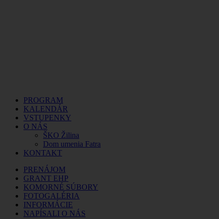
PROGRAM
KALENDÁR
VSTUPENKY
O NÁS
ŠKO Žilina
Dom umenia Fatra
KONTAKT
PRENÁJOM
GRANT EHP
KOMORNÉ SÚBORY
FOTOGALÉRIA
INFORMÁCIE
NAPÍSALI O NÁS