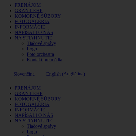
PRENÁJOM
GRANT EHP
KOMORNÉ SÚBORY
FOTOGALÉRIA
INFORMÁCIE
NAPÍSALI O NÁS
NA STIAHNUTIE
Tlačové správy
Logo
Foto orchestra
Kontakt pre médiá
Angličtina
Slovenčina
English
(
)
PRENÁJOM
GRANT EHP
KOMORNÉ SÚBORY
FOTOGALÉRIA
INFORMÁCIE
NAPÍSALI O NÁS
NA STIAHNUTIE
Tlačové správy
Logo