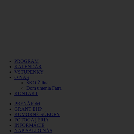
PROGRAM
KALENDÁR
VSTUPENKY
O NÁS
ŠKO Žilina
Dom umenia Fatra
KONTAKT
PRENÁJOM
GRANT EHP
KOMORNÉ SÚBORY
FOTOGALÉRIA
INFORMÁCIE
NAPÍSALI O NÁS