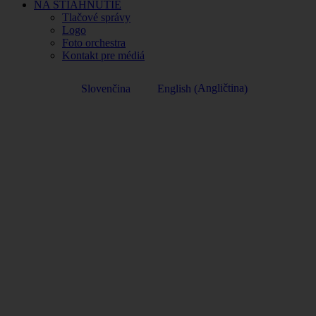
NA STIAHNUTIE
Tlačové správy
Logo
Foto orchestra
Kontakt pre médiá
Angličtina
Slovenčina
English
(
)