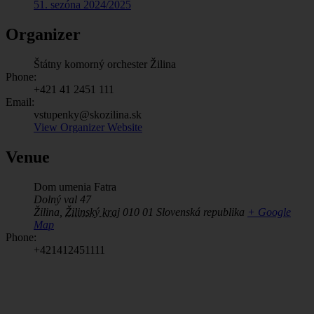
51. sezóna 2024/2025
Organizer
Štátny komorný orchester Žilina
Phone:
+421 41 2451 111
Email:
vstupenky@skozilina.sk
View Organizer Website
Venue
Dom umenia Fatra
Dolný val 47
Žilina
,
Žilinský kraj
010 01
Slovenská republika
+ Google
Map
Phone:
+421412451111