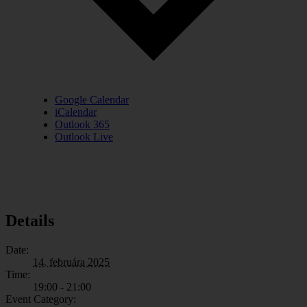
Google Calendar
iCalendar
Outlook 365
Outlook Live
Details
Date:
14. februára 2025
Time:
19:00 - 21:00
Event Category: