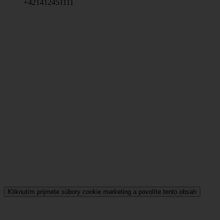
+421412451111
Kliknutím prijmete súbory cookie marketing a povolíte tento obsah