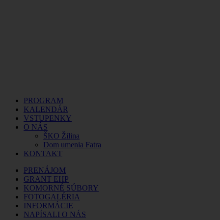
PROGRAM
KALENDÁR
VSTUPENKY
O NÁS
ŠKO Žilina
Dom umenia Fatra
KONTAKT
PRENÁJOM
GRANT EHP
KOMORNÉ SÚBORY
FOTOGALÉRIA
INFORMÁCIE
NAPÍSALI O NÁS