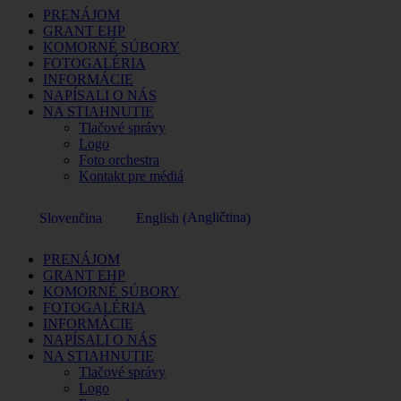
PRENÁJOM
GRANT EHP
KOMORNÉ SÚBORY
FOTOGALÉRIA
INFORMÁCIE
NAPÍSALI O NÁS
NA STIAHNUTIE
Tlačové správy
Logo
Foto orchestra
Kontakt pre médiá
Angličtina
Slovenčina
English
(
)
PRENÁJOM
GRANT EHP
KOMORNÉ SÚBORY
FOTOGALÉRIA
INFORMÁCIE
NAPÍSALI O NÁS
NA STIAHNUTIE
Tlačové správy
Logo