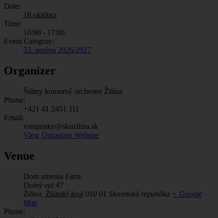
Date:
18 októbra
Time:
16:00 - 17:00
Event Category:
53. sezóna 2026/2027
Organizer
Štátny komorný orchester Žilina
Phone:
+421 41 2451 111
Email:
vstupenky@skozilina.sk
View Organizer Website
Venue
Dom umenia Fatra
Dolný val 47
Žilina
,
Žilinský kraj
010 01
Slovenská republika
+ Google
Map
Phone: