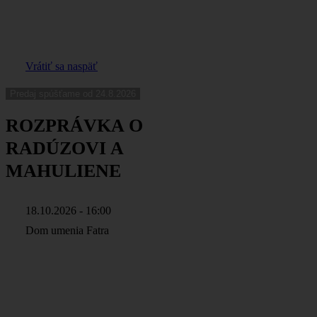
Vrátiť sa naspäť
Predaj spúšťame od 24.8.2026
ROZPRÁVKA O
RADÚZOVI A
MAHULIENE
18.10.2026 - 16:00
Dom umenia Fatra