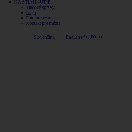
NA STIAHNUTIE
Tlačové správy
Logo
Foto orchestra
Kontakt pre médiá
Angličtina
Slovenčina
English
(
)