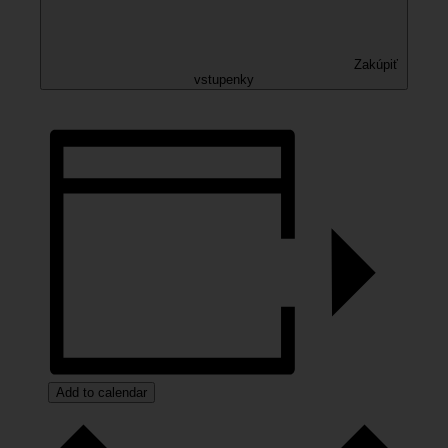
Zakúpiť
vstupenky
Add to calendar