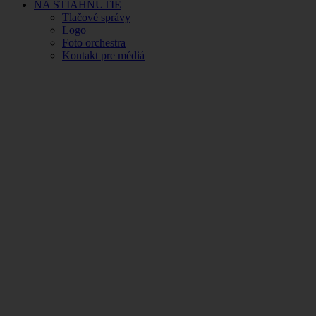
NA STIAHNUTIE
Tlačové správy
Logo
Foto orchestra
Kontakt pre médiá