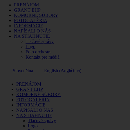
PRENÁJOM
GRANT EHP
KOMORNÉ SÚBORY
FOTOGALÉRIA
INFORMÁCIE
NAPÍSALI O NÁS
NA STIAHNUTIE
Tlačové správy
Logo
Foto orchestra
Kontakt pre médiá
Angličtina
Slovenčina
English
(
)
PRENÁJOM
GRANT EHP
KOMORNÉ SÚBORY
FOTOGALÉRIA
INFORMÁCIE
NAPÍSALI O NÁS
NA STIAHNUTIE
Tlačové správy
Logo