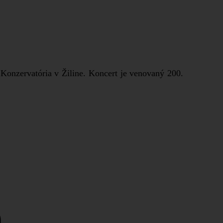
onzervatória v Žiline. Koncert je venovaný 200.