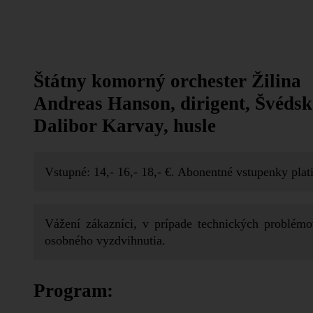
Štátny komorný orchester Žilina
Andreas Hanson, dirigent, Švéds
Dalibor Karvay, husle
Vstupné: 14,- 16,- 18,- €. Abonentné vstupenky plati
Vážení zákazníci, v prípade technických problém
osobného vyzdvihnutia.
Program: