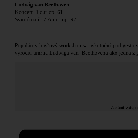
Ludwig van Beethoven
Koncert D dur op. 61
Symfónia č. 7 A dur op. 92
Populárny husľový workshop sa uskutoční pod gestor
výročiu úmrtia Ludwiga van Beethovena ako jedna z p
Zakúpiť vstup