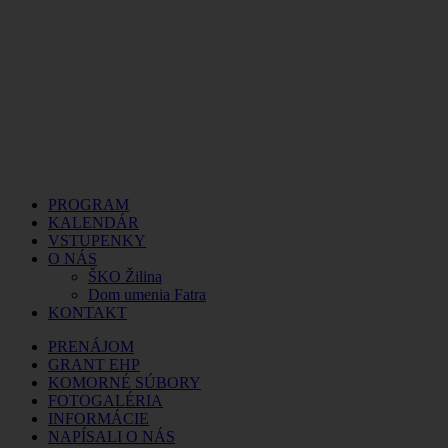
PROGRAM
KALENDÁR
VSTUPENKY
O NÁS
ŠKO Žilina
Dom umenia Fatra
KONTAKT
PRENÁJOM
GRANT EHP
KOMORNÉ SÚBORY
FOTOGALÉRIA
INFORMÁCIE
NAPÍSALI O NÁS