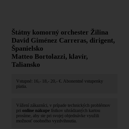
Štátny komorný orchester Žilina
David Giménez Carreras, dirigent,
Španielsko
Matteo Bortolazzi, klavír,
Taliansko
Vstupné: 16,- 18,- 20,- €. Abonentné vstupenky
platia.
Vážení zákazníci, v prípade technických problémov
pri
online nákupe
lístkov uhrádzaných kartou
prosíme, aby ste pri svojej objednávke využili
možnosť osobného vyzdvihnutia.