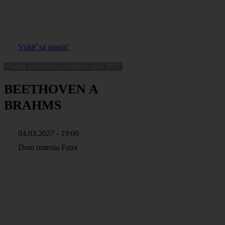
Vrátiť sa naspäť
Predaj spúšťame začiatkom roka 2027
BEETHOVEN A
BRAHMS
04.03.2027 - 19:00
Dom umenia Fatra