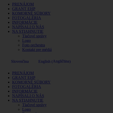
PRENÁJOM
GRANT EHP
KOMORNÉ SÚBORY
FOTOGALÉRIA
INFORMÁCIE
NAPÍSALI O NÁS
NA STIAHNUTIE
Tlačové správy
Logo
Foto orchestra
Kontakt pre médiá
Angličtina
Slovenčina
English
(
)
PRENÁJOM
GRANT EHP
KOMORNÉ SÚBORY
FOTOGALÉRIA
INFORMÁCIE
NAPÍSALI O NÁS
NA STIAHNUTIE
Tlačové správy
Logo