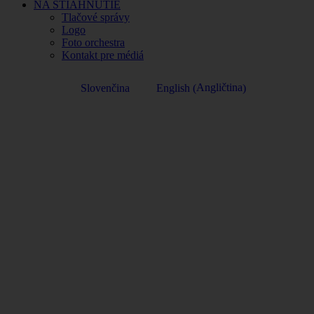
NA STIAHNUTIE
Tlačové správy
Logo
Foto orchestra
Kontakt pre médiá
Angličtina
Slovenčina
English
(
)