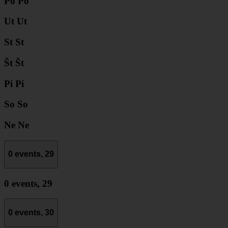
Po
Po
Ut
Ut
St
St
Št
Št
Pi
Pi
So
So
Ne
Ne
0 events,
29
0 events,
29
0 events,
30