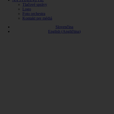
Tlačové správy
Logo
Foto orchestra
Kontakt pre médiá
Slovenčina
English
(
Angličtina
)