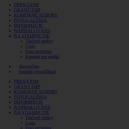
PRENÁJOM
GRANT EHP
KOMORNÉ SÚBORY
FOTOGALÉRIA
INFORMÁCIE
NAPÍSALI O NÁS
NA STIAHNUTIE
Tlačové správy
Logo
Foto orchestra
Kontakt pre médiá
Slovenčina
English
(
Angličtina
)
PRENÁJOM
GRANT EHP
KOMORNÉ SÚBORY
FOTOGALÉRIA
INFORMÁCIE
NAPÍSALI O NÁS
NA STIAHNUTIE
Tlačové správy
Logo
Foto orchestra