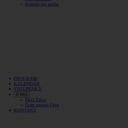
Kontakt pre médiá
PROGRAM
KALENDÁR
VSTUPENKY
O NÁS
ŠKO Žilina
Dom umenia Fatra
KONTAKT