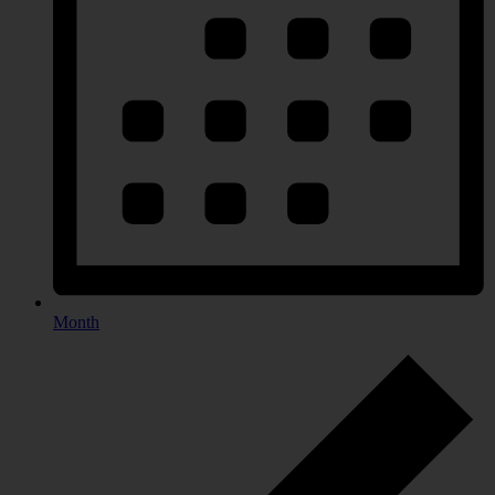
Month