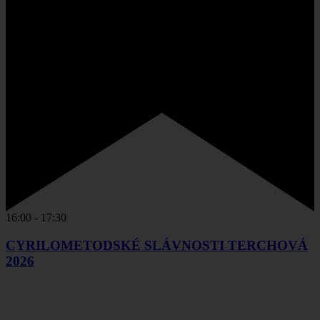
16:00
-
17:30
CYRILOMETODSKÉ SLÁVNOSTI TERCHOVÁ
2026