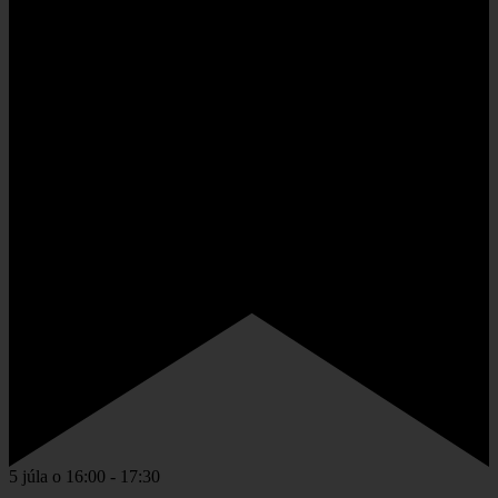
5 júla o 16:00
-
17:30