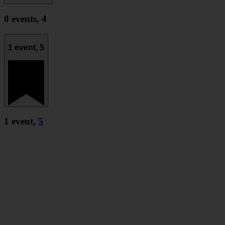
0 events,
4
1 event,
5
1 event,
5