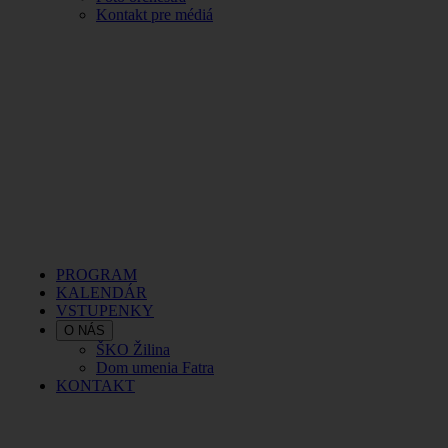
Kontakt pre médiá
PROGRAM
KALENDÁR
VSTUPENKY
O NÁS
ŠKO Žilina
Dom umenia Fatra
KONTAKT