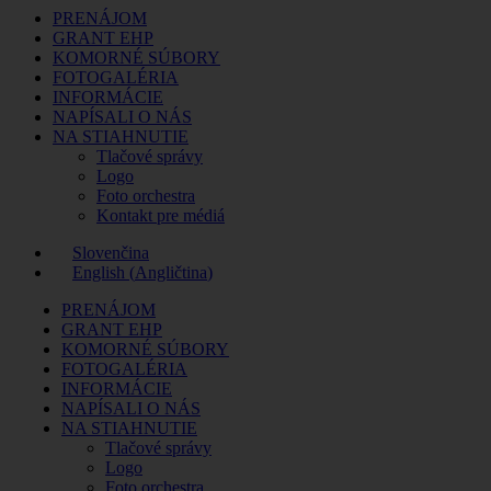
PRENÁJOM
GRANT EHP
KOMORNÉ SÚBORY
FOTOGALÉRIA
INFORMÁCIE
NAPÍSALI O NÁS
NA STIAHNUTIE
Tlačové správy
Logo
Foto orchestra
Kontakt pre médiá
Slovenčina
English
(
Angličtina
)
PRENÁJOM
GRANT EHP
KOMORNÉ SÚBORY
FOTOGALÉRIA
INFORMÁCIE
NAPÍSALI O NÁS
NA STIAHNUTIE
Tlačové správy
Logo
Foto orchestra