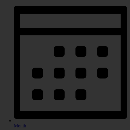
Month