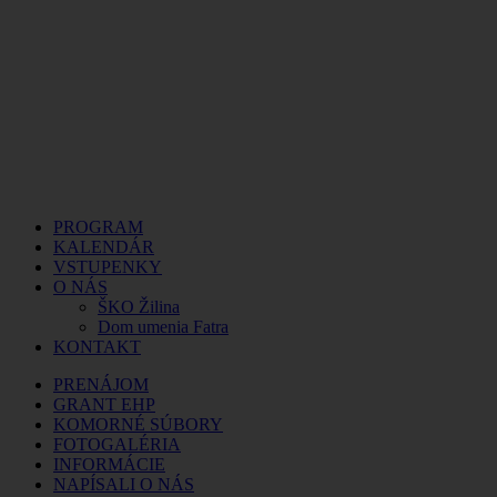
PROGRAM
KALENDÁR
VSTUPENKY
O NÁS
ŠKO Žilina
Dom umenia Fatra
KONTAKT
PRENÁJOM
GRANT EHP
KOMORNÉ SÚBORY
FOTOGALÉRIA
INFORMÁCIE
NAPÍSALI O NÁS