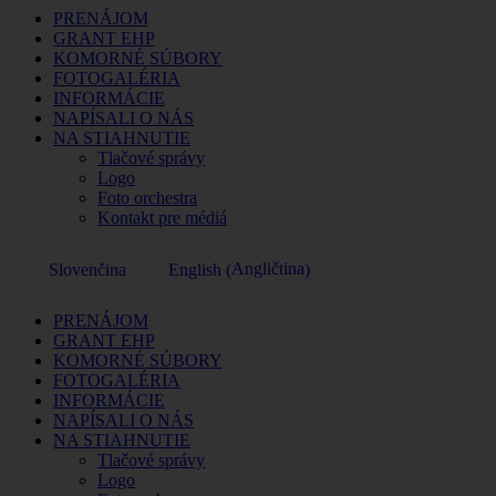
PRENÁJOM
GRANT EHP
KOMORNÉ SÚBORY
FOTOGALÉRIA
INFORMÁCIE
NAPÍSALI O NÁS
NA STIAHNUTIE
Tlačové správy
Logo
Foto orchestra
Kontakt pre médiá
Angličtina
Slovenčina
English
(
)
PRENÁJOM
GRANT EHP
KOMORNÉ SÚBORY
FOTOGALÉRIA
INFORMÁCIE
NAPÍSALI O NÁS
NA STIAHNUTIE
Tlačové správy
Logo