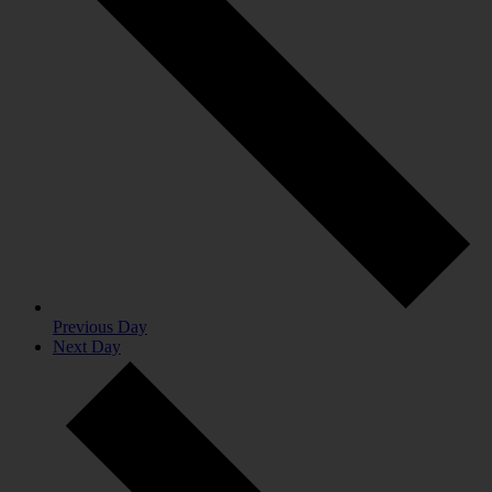
Previous Day
Next Day