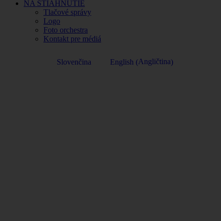
NA STIAHNUTIE
Tlačové správy
Logo
Foto orchestra
Kontakt pre médiá
Angličtina
Slovenčina
English
(
)