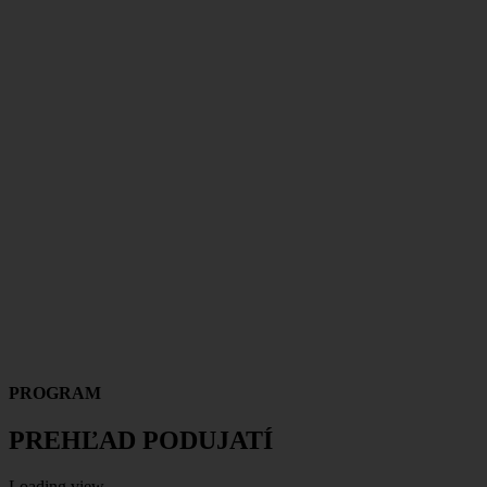
PROGRAM
PREHĽAD PODUJATÍ
Loading view.