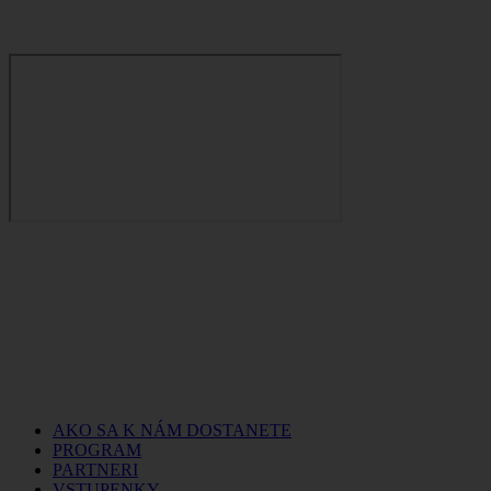
AKO SA K NÁM DOSTANETE
PROGRAM
PARTNERI
VSTUPENKY