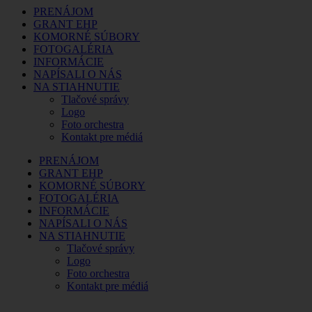
PRENÁJOM
GRANT EHP
KOMORNÉ SÚBORY
FOTOGALÉRIA
INFORMÁCIE
NAPÍSALI O NÁS
NA STIAHNUTIE
Tlačové správy
Logo
Foto orchestra
Kontakt pre médiá
PRENÁJOM
GRANT EHP
KOMORNÉ SÚBORY
FOTOGALÉRIA
INFORMÁCIE
NAPÍSALI O NÁS
NA STIAHNUTIE
Tlačové správy
Logo
Foto orchestra
Kontakt pre médiá