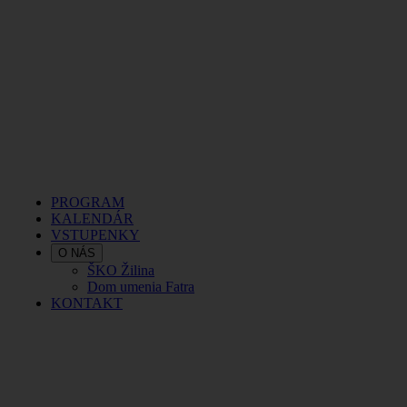
PROGRAM
KALENDÁR
VSTUPENKY
O NÁS
ŠKO Žilina
Dom umenia Fatra
KONTAKT