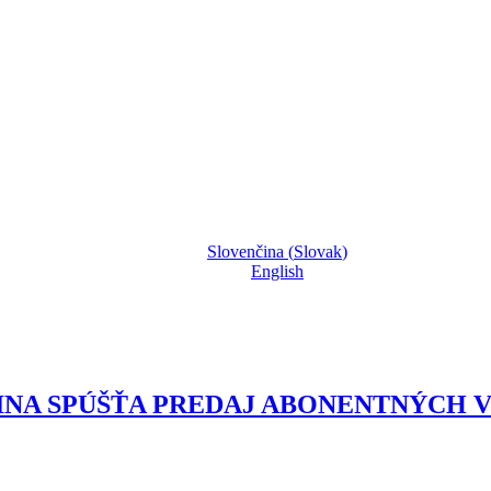
Slovenčina
(
Slovak
)
English
NA SPÚŠŤA PREDAJ ABONENTNÝCH V