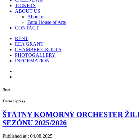
TICKETS
ABOUT US
About us
Fatra House of Arts
CONTACT
RENT
EEA GRANT
CHAMBER GROUPS
PHOTOGALLERY
INFORMATION
News
Tlačové správy
ŠTÁTNY KOMORNÝ ORCHESTER ŽILI
SEZÓNU 2025/2026
Published at : 04.08.2025