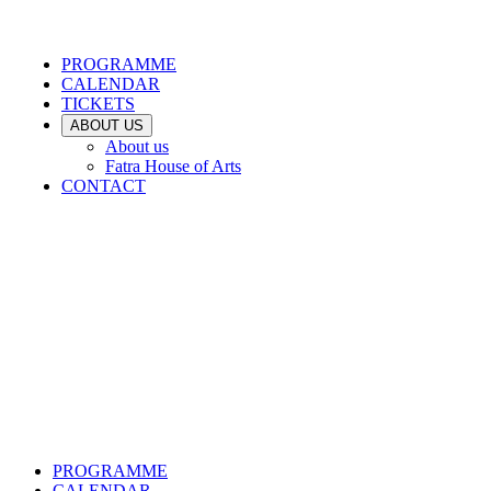
PROGRAMME
CALENDAR
TICKETS
ABOUT US
About us
Fatra House of Arts
CONTACT
PROGRAMME
CALENDAR